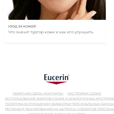
УХОД ЗА КОЖЕЙ
Что значит тургор кожи и как его улучшить
ОБРАТНАЯ СВЯЗЬ (КОНТАКТЫ)
НАСТРОЙКИ COOKIE
ИСПОЛЬЗОВАНИЕ ФАЙЛОВ COOKIE И АНАЛОГИЧНЫХ ИНСТРУМ
ПОЛИТИКА В ОТНОШЕНИИ ОБРАБОТКИ ПЕРСОНАЛЬНЫХ ДАННЫ
РЕГЛАМЕНТ РЕАГИРОВАНИЯ НА ЗАПРОСЫ СУБЪЕКТОВ ПЕРСОН