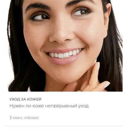
УХОД ЗА КОЖЕЙ
Нужен ли коже непрерывный уход
3 мин. чтения