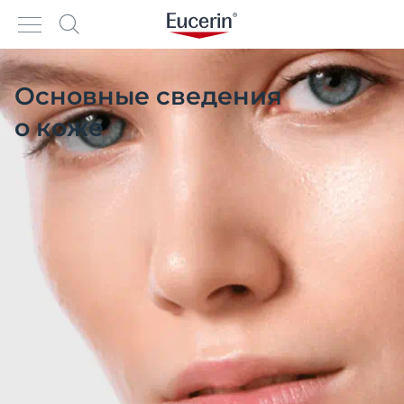
Основные сведения
о коже