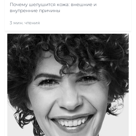
Почему шелушится кожа: внешние и
внутренние причины
3 мин. чтения