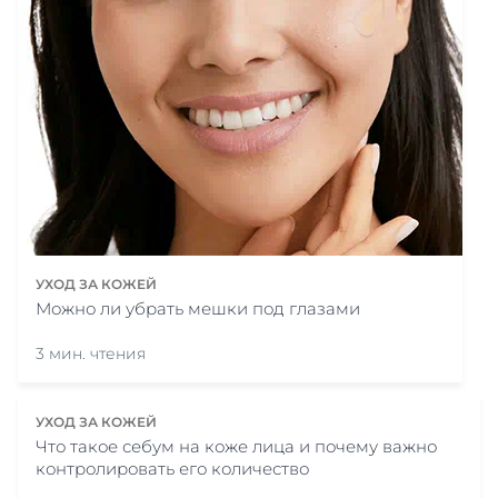
УХОД ЗА КОЖЕЙ
Можно ли убрать мешки под глазами
3 мин. чтения
УХОД ЗА КОЖЕЙ
Что такое себум на коже лица и почему важно
контролировать его количество