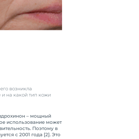
чего возникла
 и на какой тип кожи
гидрохинон – мощный
ное использование может
ительность. Поэтому в
тся с 2001 года [2]. Это