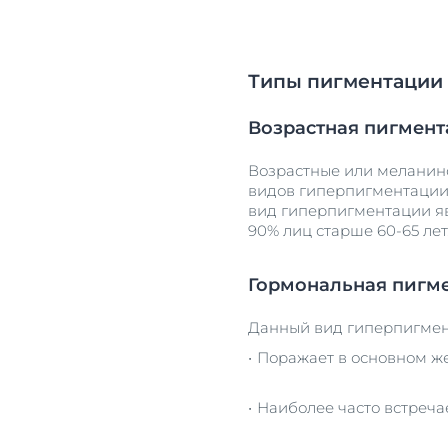
Типы пигментации
Возрастная пигмен
Возрастные или меланин
видов гиперпигментации
вид гиперпигментации я
90% лиц старше 60-65 лет
Гормональная пигм
Данный вид гиперпигме
Поражает в основном же
Наиболее часто встречае