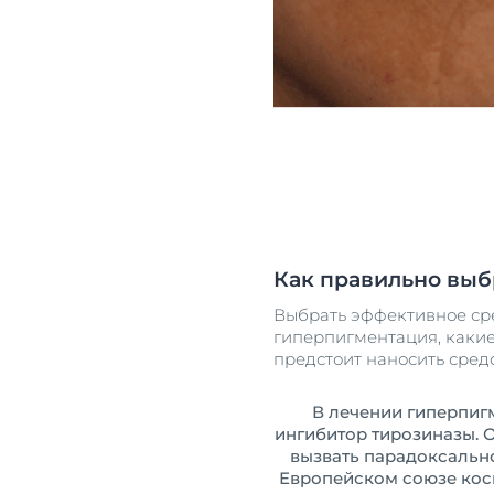
Как правильно выб
Выбрать эффективное сре
гиперпигментация, какие
предстоит наносить средст
В лечении гиперпиг
ингибитор тирозиназы. 
вызвать парадоксальн
Европейском союзе косме