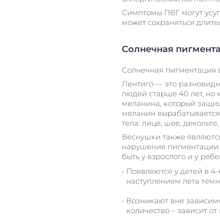
Симптомы ПВГ могут усуг
может сохраняться длите
Солнечная пигмент
Солнечная пигментация в
Лентиго — это разновидн
людей старше 40 лет, но
меланина, который защищ
меланин вырабатывается 
тела: лице, шее, декольте,
Веснушки также являютс
нарушения пигментации. 
быть у взрослого и у ребе
Появляются у детей в 4-
наступлением лета темн
Возникают вне зависимо
количество – зависит о