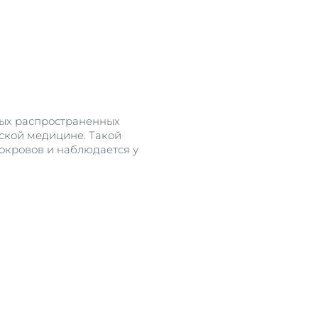
мых распространенных
ской медицине. Такой
окровов и наблюдается у