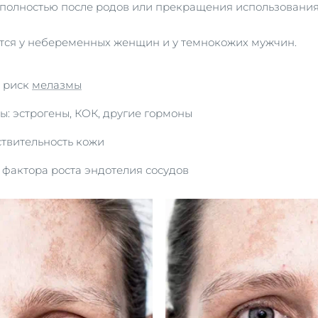
еполностью после родов или прекращения использования
ется у небеременных женщин и у темнокожих мужчин.
 риск
мелазмы
: эстрогены, КОК, другие гормоны
ствительность кожи
 фактора роста эндотелия сосудов