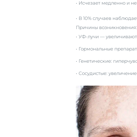
Исчезает медленно и н
В 10% случаев наблюда
Причины возникновения:
УФ-лучи — увеличивают
Гормональные препараты
Генетические: гиперчув
Сосудистые: увеличение