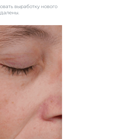
овать выработку нового
удалены.