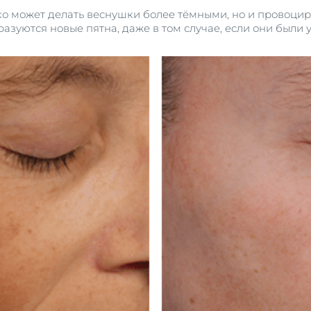
ко может делать веснушки более тёмными, но и провоцир
разуются новые пятна, даже в том случае, если они были 