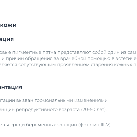
 кожи
тация
овые пигментные пятна представляют собой один из са
 и причин обращения за врачебной помощью в эстетиче
вляется сопутствующим проявлением старения кожных п
.
ентация
нтации вызван гормональными изменениями.
нщин репродуктивного возраста (20-50 лет).
тся среди беременных женщин (фототип III-V).