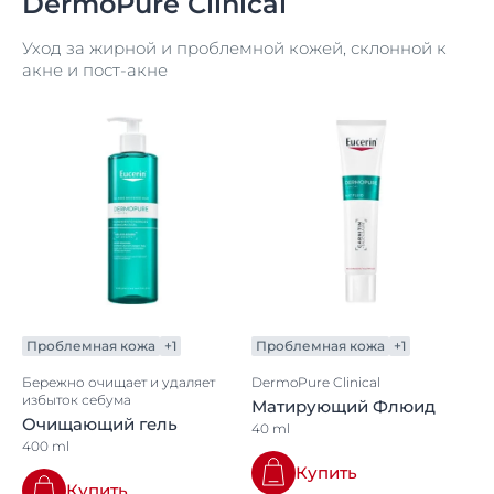
DermoPure Clinical
Уход за жирной и проблемной кожей, склонной к
акне и пост-акне
Проблемная кожа
+1
Проблемная кожа
+1
Бережно очищает и удаляет
DermoPure Clinical
избыток себума
Матирующий Флюид
Очищающий гель
40 ml
400 ml
Купить
Купить