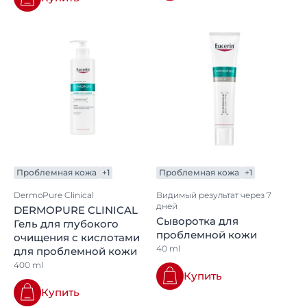
Проблемная кожа
+1
Проблемная кожа
+1
DermoPure Clinical
Видимый результат через 7
дней
DERMOPURE CLINICAL
Сыворотка для
Гель для глубокого
проблемной кожи
очищения с кислотами
40 ml
для проблемной кожи
400 ml
Купить
Купить