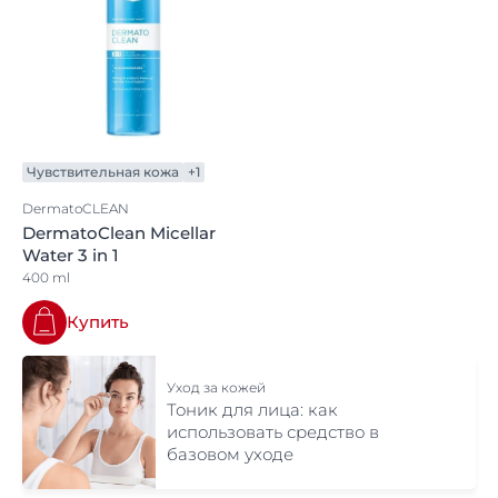
Чувствительная кожа
+1
DermatoCLEAN
DermatoClean Micellar
Water 3 in 1
400 ml
Купить
Уход за кожей
Тоник для лица: как
использовать средство в
базовом уходе