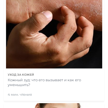
УХОД ЗА КОЖЕЙ
Кожный зуд: что его вызывает и как его
уменьшить?
4 мин. чтения