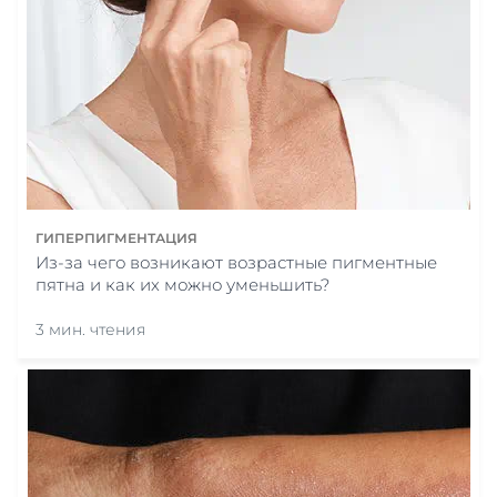
ГИПЕРПИГМЕНТАЦИЯ
Из-за чего возникают возрастные пигментные
пятна и как их можно уменьшить?
3 мин. чтения