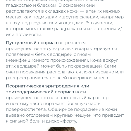
гладкостью и блеском. В основном они
располагаются в складках кожи — в таких нежных
местах, как подмышки и другие складки, например,
в паху, под грудью или ягодицами. Это участки,
которые могут также раздражаться из-за трения и/
или потливости.
Пустулёзный псориаз
встречается
преимущественно у взрослых и характеризуется
появлением белых волдырей с гноем
(неинфекционного происхождения). Кожа вокруг
этих волдырей может быть покрасневшей. Сами
очаги поражения располагаются локализовано или
распространяются по всей поверхности тела.
Псориатическая эритродермия или
эритродермический псориаз
носит
преимущественно воспалительный характер
и поэтому часто поражает большую часть
поверхности тела. Обширное покраснение кожи
вызвано отслоением крупных чешуек, что приводит
к сильной боли и дискомфорту.