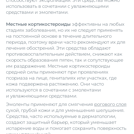
способствуют эксфолиации. Эти средства можно
использовать в сочетании с увлажняющими
средствами и эмолентами.
Местные кортикостероиды
эффективны на любых
стадиях заболевания, но их не следует применять
на постоянной основе в течение длительного
периода, поэтому врачи часто рекомендуют их для
лечения обострений. Эти средства обладают
противовоспалительным действием, снижают как
скорость образования пятен, так и сопутствующее
им раздражение. Местные кортикостероиды
средней силы применяют при проявлениях
псориаза на лице, гениталиях или участках, где
кожа подвержена растяжению. Они часто
используются в сочетании с эмолентами
и увлажняющими средствами.
Эмоленты применяют для смягчения
рогового слоя
сухой, грубой кожи и для уменьшения шелушения.
Средства, часто используемые в дерматологии,
создают защитный барьер, который уменьшает
испарение воды и помогает сохранить поверхность