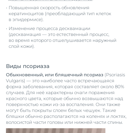
Повышенная скорость обновления
кератиноцитов (преобладающий тип клеток
в эпидермисе).
Изменение процесса десквамации
(десквамация — это естественный процесс,
во время которого отшелушивается наружный
слой кожи).
Виды псориаза
Обыкновенный, или бляшечный псориаз
(Psoriasis
Vulgaris) — это наиболее часто встречающаяся
форма заболевания, которая составляет около 80%
случаев. Для неё характерны очаги поражения
красного цвета, которые обычно возвышаются над
поверхностью кожи из-за воспаления. Они также
могут быть покрыты слоем белых чешуек. Такие
бляшки обычно располагаются на коленях и локтях,
волосистой части головы или нижней части спины.