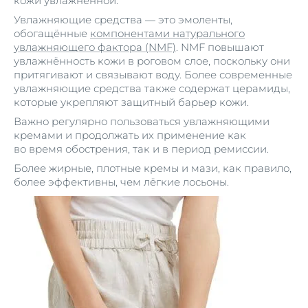
кожи увлажнённой.
Увлажняющие средства — это эмоленты,
обогащённые
компонентами натурального
увлажняющего фактора
(NMF)
. NMF повышают
увлажнённость кожи в роговом слое, поскольку они
притягивают и связывают воду. Более современные
увлажняющие средства также содержат
церамиды
,
которые укрепляют защитный барьер кожи.
Важно регулярно пользоваться увлажняющими
кремами и продолжать их применение как
во время обострения, так и в период ремиссии.
Более жирные, плотные кремы и мази, как правило,
более эффективны, чем лёгкие лосьоны.