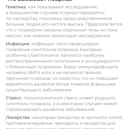
Генетика
: как показывают исследования,
в большинстве случаев псориаз передаётся
по наследству, поскольку среди родственников
больных людей его частота высока. Предполагается,
что с псориазом связаны отдельные гены, но пока
неясно, как именно происходит наследование.
Инфекции
: инфекции часто провоцируют
появление симптомов псориаза. Бактерии,
особенно стрептококки, являются наиболее
распространёнными патогенами и ассоциируются
с бляшечным псориазом. Вирус иммунодефицита
человека (ВИЧ) хотя и не является прямой
причиной псориаза, но известно, что он повышает
вероятность развития более тяжёлой формы уже
существующего заболевания.
Стресс
: психологический стресс может ухудшить
симптомы псориаза, а в некоторых случаях может
спровоцировать развитие заболевания.
Лекарства
: некоторые лекарства, в частности литий,
противомалярийные препараты и лекарства для
лечения повышенного артериального давления,