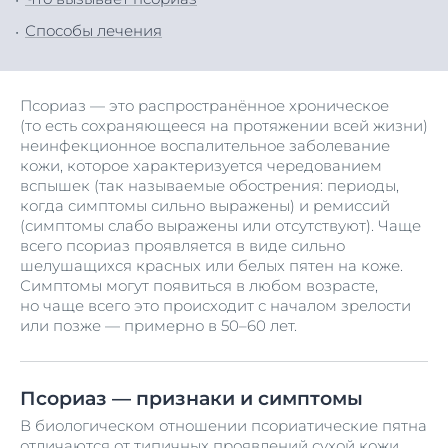
Способы лечения
Псориаз — это распространённое хроническое
(то есть сохраняющееся на протяжении всей жизни)
неинфекционное воспалительное заболевание
кожи, которое характеризуется чередованием
вспышек (так называемые обострения: периоды,
когда симптомы сильно выражены) и ремиссий
(симптомы слабо выражены или отсутствуют). Чаще
всего псориаз проявляется в виде сильно
шелушащихся красных или белых пятен на коже.
Симптомы могут появиться в любом возрасте,
но чаще всего это происходит с началом зрелости
или позже — примерно в 50–60 лет.
Псориаз — признаки и симптомы
В биологическом отношении псориатические пятна
отличаются от типичных проявлений
сухой кожи