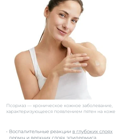
Псориаз — хроническое кожное заболевание,
характеризующееся появлением пятен на коже
Воспалительные реакции
в глубоких слоях
дермы и верхних слоях эпидермиса
.