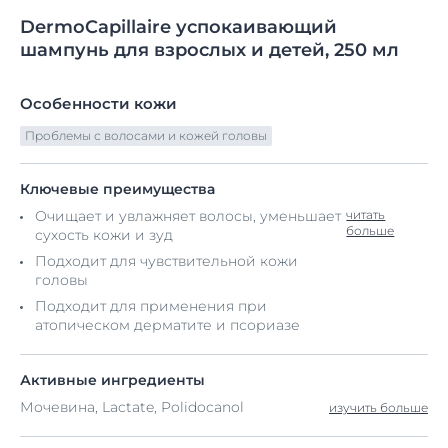
DermoCapillaire
успокаивающий
шампунь для взрослых
и детей, 250 мл
Особенности кожи
Проблемы с волосами и кожей головы
Ключевые преимущества
Очищает и увлажняет волосы, уменьшает
читать
больше
сухость кожи и зуд
Подходит для чувствительной кожи
головы
Подходит для применения при
атопическом дерматите и псориазе
Активные ингредиенты
Мочевина, Lactate, Polidocanol
изучить больше