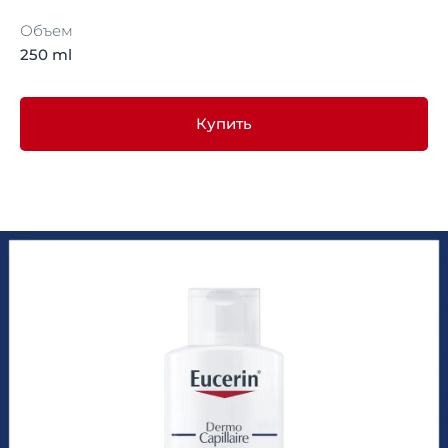
Объем
250 ml
Купить