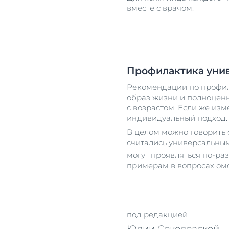
вместе с врачом.
Профилактика унив
Рекомендации по профил
образ жизни и полноценн
с возрастом. Если же из
индивидуальный подход.
В целом можно говорить 
считались универсальным
могут проявляться по-ра
примерам в вопросах омо
под редакцией