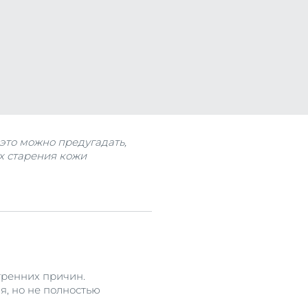
се
это можно предугадать,
х старения кожи
тренних причин.
, но не полностью