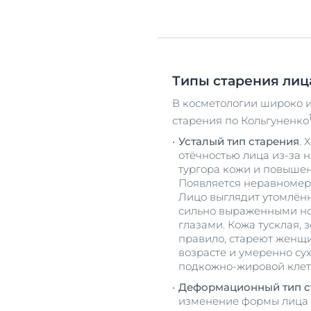
Типы старения лиц
В косметологии широко 
старения по Кольгуненко
Усталый тип старения
. 
отёчностью лица из-за 
тургора кожи и повышен
Появляется неравномерн
Лицо выглядит утомлённ
сильно выраженными н
глазами. Кожа тусклая, з
правило, стареют женщ
возрасте и умеренно су
подкожно-жировой клет
Деформационный тип с
изменение формы лица 