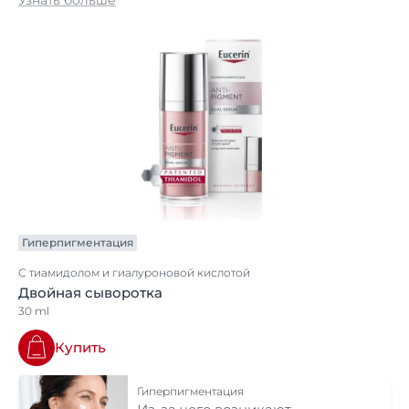
Узнать больше
Гиперпигментация
С тиамидолом и гиалуроновой кислотой
Двойная сыворотка
30 ml
Купить
Гиперпигментация