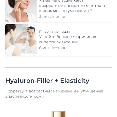
Из-за чего возникают
возрастные пигментные пятна и
как их можно уменьшить?
3 мин. чтения
Гиперпигментация
Узнайте больше о причинах
гиперпигментации
6 мин. чтения
Hyaluron-Filler + Elasticity
Коррекция возрастных изменений и улучшение
эластичности кожи