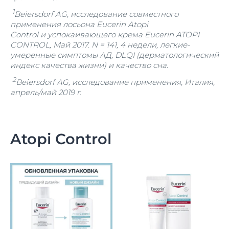
1
Beiersdorf AG, исследование совместного
применения лосьона Eucerin Atopi
Control и успокаивающего крема Eucerin
ATOPI
CONTROL
, Май 2017. N = 141, 4 недели, легкие-
умеренные симптомы АД, DLQI (дерматологический
индекс качества жизни) и качество сна.
2
Beiersdorf AG, исследование применения, Италия,
апрель/май 2019 г.
Atopi Control