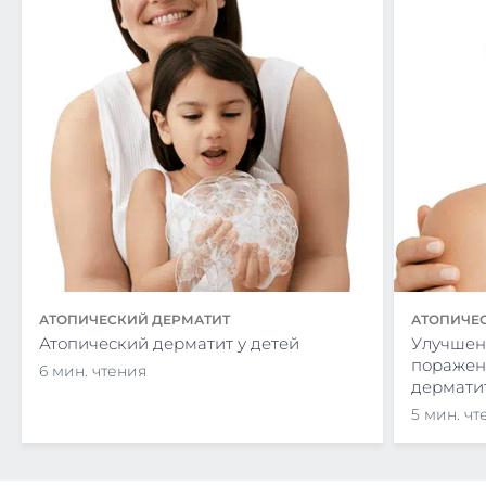
АТОПИЧЕСКИЙ ДЕРМАТИТ
АТОПИЧЕ
Атопический дерматит у детей
Улучшен
поражен
6 мин. чтения
дермати
5 мин. чт