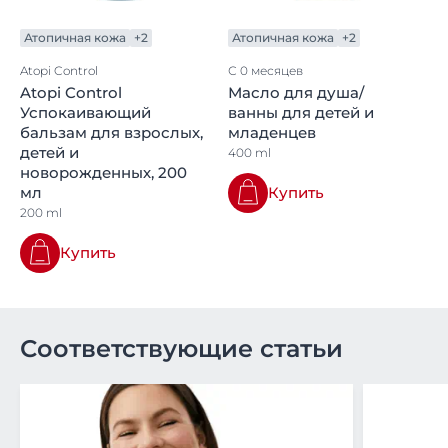
Атопичная кожа
+2
Атопичная кожа
+2
Atopi Control
С 0 месяцев
Atopi Control
Масло для душа/
Успокаивающий
ванны для детей и
бальзам для взрослых,
младенцев
детей и
400 ml
новорожденных, 200
мл
Купить
200 ml
Купить
Соответствующие статьи