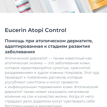
Eucerin Atopi Control
Помощь при атопическом дерматите,
адаптированная к стадиям развития
заболевания
Атопический дерматит — также известный как
атопическая экзема — это заболевание кожи,
которое характеризуется сухостью, краснотой,
раздражением и зудом кожных покровов. Этот зуд
приводит к появлению расчесов, которые
усугубляют симптомы и могут привести
к инфекционным поражениям кожи. Атопический
дерматит также может оказывать негативное
влияние на сон и качество жизни. Когда от него
страдают дети, родители могут чувствовать себя
беспомощными и виноватыми.