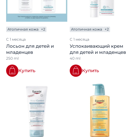
Атопичная кожа
+2
Атопичная кожа
+2
С 1 месяца
С 1 месяца
Лосьон для детей и
Успокаивающий крем
младенцев
для детей и младенцев
250 ml
40 ml
Купить
Купить