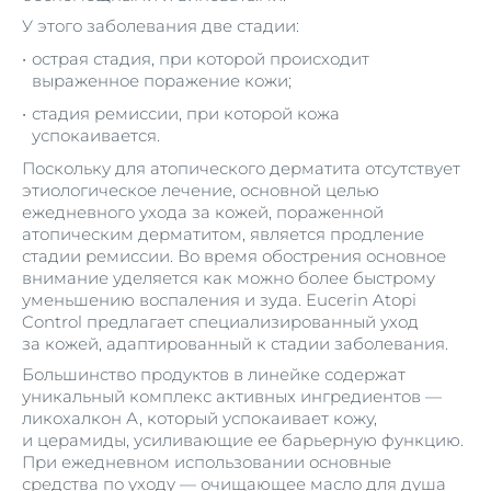
У этого заболевания две стадии:
острая стадия, при которой происходит
выраженное поражение кожи;
стадия ремиссии, при которой кожа
успокаивается.
Поскольку для атопического дерматита отсутствует
этиологическое лечение, основной целью
ежедневного ухода за кожей, пораженной
атопическим дерматитом, является продление
стадии ремиссии. Во время обострения основное
внимание уделяется как можно более быстрому
уменьшению воспаления и зуда. Eucerin Atopi
Control предлагает специализированный уход
за кожей, адаптированный к стадии заболевания.
Большинство продуктов в линейке содержат
уникальный комплекс активных ингредиентов —
ликохалкон А, который успокаивает кожу,
и церамиды, усиливающие ее барьерную функцию.
При ежедневном использовании основные
средства по уходу —
очищающее масло для душа