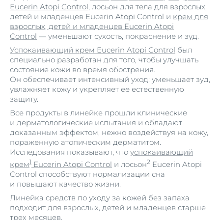
Eucerin Atopi Control
, лосьон для тела для взрослых,
детей и младенцев Eucerin Atopi Control и
крем для
взрослых, детей и младенцев Eucerin Atopi
Control
— уменьшают сухость, покраснение и зуд.
Успокаивающий крем Eucerin Atopi Control
был
специально разработан для того, чтобы улучшать
состояние кожи во время обострения.
Он обеспечивает интенсивный уход: уменьшает зуд,
увлажняет кожу и укрепляет ее естественную
защиту.
Все продукты в линейке прошли клинические
и дерматологические испытания и обладают
доказанным эффектом, нежно воздействуя на кожу,
пораженную атопическим дерматитом.
Исследования показывают, что
успокаивающий
1
2
крем
Eucerin Atopi Control
и лосьон
Eucerin Atopi
Control способствуют нормализации сна
и повышают качество жизни.
Линейка средств по уходу за кожей без запаха
подходит для взрослых, детей и младенцев старше
трех месяцев.