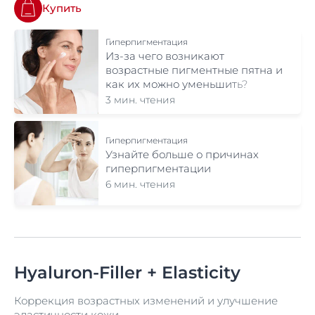
Купить
Гиперпигментация
Из-за чего возникают
возрастные пигментные пятна и
как их можно уменьшить?
3 мин. чтения
Гиперпигментация
Узнайте больше о причинах
гиперпигментации
6 мин. чтения
Hyaluron-Filler + Elasticity
Коррекция возрастных изменений и улучшение
эластичности кожи