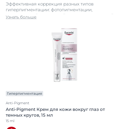
Эффективная коррекция разных типов
гиперпигментации: фотопигментации,
гормональной, возрастной, поствоспалительной
Узнать больше
Гиперпигментация
Anti-Pigment
Anti-Pigment Крем для кожи вокруг глаз от
темных кругов, 15 мл
15 ml