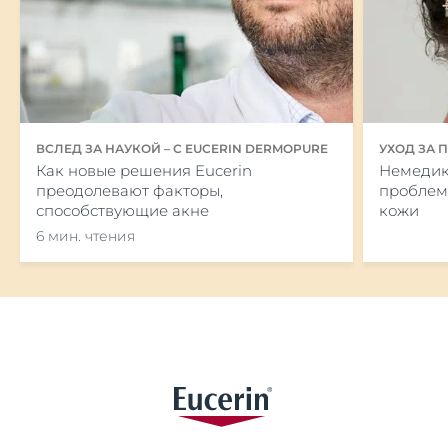
ВСЛЕД ЗА НАУКОЙ – С EUCERIN DERMOPURE
УХОД ЗА 
Как новые решения Eucerin
АКНЕ КО
Немедик
преодолевают факторы,
проблем
способствующие акне
кожи
6 мин. чтения