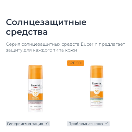
Солнцезащитные
средства
Серия солнцезащитных средств Eucerin предлагает
защиту для каждого типа кожи
SPF 50+
Гиперпигментация
+1
Проблемная кожа
+1