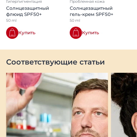
Гиперпигментация
Проблемная кожа
Солнцезащитный
Солнцезащитный
флюид SPF50+
гель-крем SPF50+
50 ml
50 ml
Купить
Купить
Соответствующие статьи