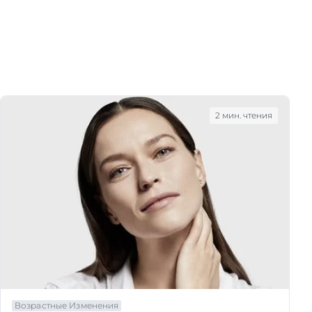
2 мин. чтения
Возрастные Изменения