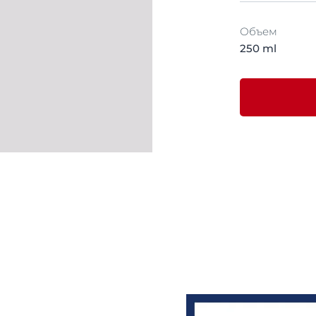
Объем
250 ml