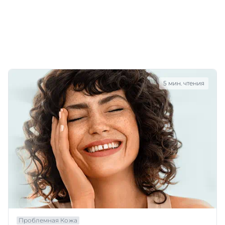
5 мин. чтения
Проблемная Кожа