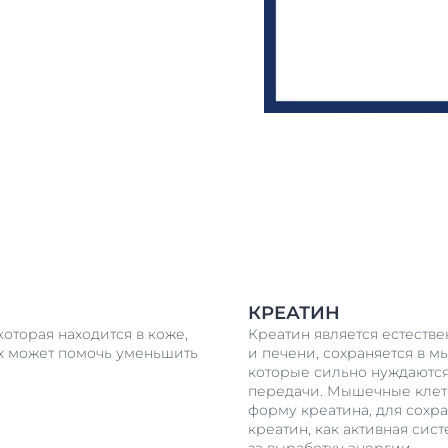
КРЕАТИН
оторая находится в коже,
Креатин является естестве
х может помочь уменьшить
и печени, сохраняется в м
которые сильно нуждаются
передачи. Мышечные клет
форму креатина, для сохр
креатин, как активная сис