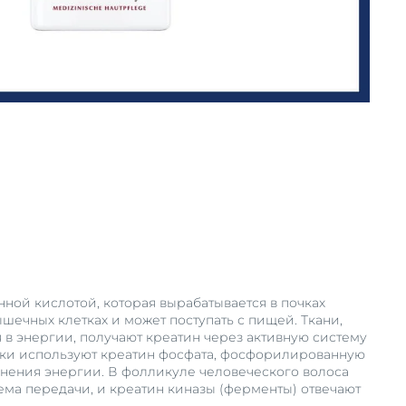
нной кислотой, которая вырабатывается в почках
ышечных клетках и может поступать с пищей. Ткани,
 в энергии, получают креатин через активную систему
ки используют креатин фосфата, фосфорилированную
анения энергии. В фолликуле человеческого волоса
тема передачи, и креатин киназы (ферменты) отвечают