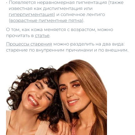
Появляется неравномерная пигментация (также
известная как диспигментация или
гиперпигментация
) и солнечное лентиго
(
возрастные пигментные пятна
).
О том, как кожа меняется с возрастом, можно
прочитать в
статье
.
Процессы старения
можно разделить на два вида:
старение по внутренним причинами и по внешним.