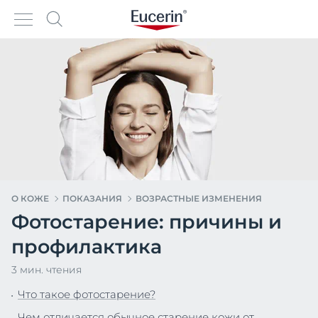
О КОЖЕ
ПОКАЗАНИЯ
ВОЗРАСТНЫЕ ИЗМЕНЕНИЯ
Фотостарение: причины и
профилактика
3 мин. чтения
Что такое фотостарение?
Чем отличается обычное старение кожи от