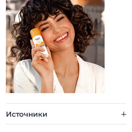
Источники
Ramos-e-Silva et al., ‘Anti-aging cosmetics: Facts