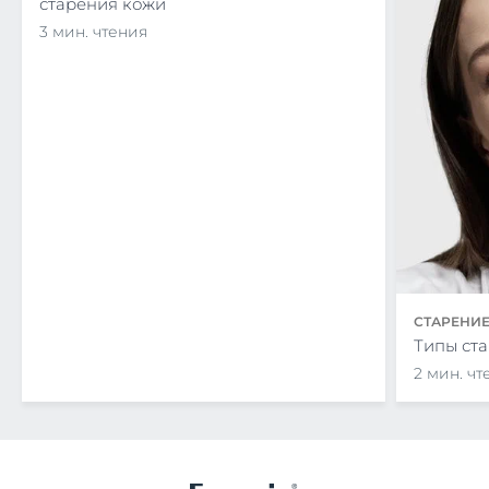
старения кожи
3 мин. чтения
СТАРЕНИ
Типы ст
2 мин. чт