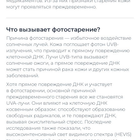
медикаментов. Из-за них признаки старения кожи
могут проявляться преждевременно.
Что вызывает фотостарение?
Причина фотостарения — избыточное воздействие
солнечных лучей. Кожа поглощает фотон UVB-
излучения, что приводит к прямому повреждению
клеточной ДНК. Лучи UVB-типа вызывают
солнечные ожоги, а прямое повреждение ДНК
может стать причиной рака кожи и других кожных
заболеваний.
Хотя прямое повреждение ДНК и участвует
в фотостарении, основной причиной
преждевременного старения все же становятся
UVA-лучи. Они влияют на клеточную ДНК
косвенным образом: способствуют образованию
свободных радикалов, и те повреждают ДНК,
вызывая окислительный стресс. Последние
исследования также показали, что
высокоинтенсивный свет видимого спектра (HEVIS)