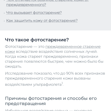
преждевременного?
Что вызывает фотостарение?
Как защитить кожу от фотостарения?
Что такое фотостарение?
Фотостарение — это
преждевременное старение
кожи
вследствие воздействия солнечных лучей.
Когда кожа стареет преждевременно, признаки
старения появляются быстрее, чем можно было бы
ожидать.
Исследование показало, что до 90% всех признаков
преждевременного старения кожи вызваны
1
воздействием ультрафиолета
.
Причины фотостарения и способы его
предотвращения
Избыточное воздействие солнца — основная