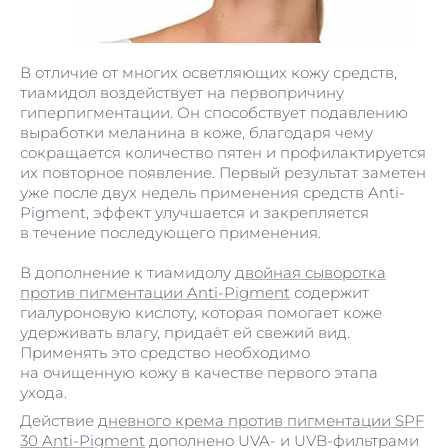
В отличие от многих осветляющих кожу средств,
тиамидол воздействует на первопричину
гиперпигментации. Он способствует подавлению
выработки меланина в коже, благодаря чему
сокращается количество пятен и профилактируется
их повторное появление. Первый результат заметен
уже после двух недель применения средств Anti-
Pigment, эффект улучшается и закрепляется
в течение последующего применения.
В дополнение к тиамидолу
двойная сыворотка
против пигментации Anti-Pigment
содержит
гиалуроновую кислоту, которая помогает коже
удерживать влагу, придаёт ей свежий вид.
Применять это средство необходимо
на очищенную кожу в качестве первого этапа
ухода.
Действие
дневного крема против пигментации SPF
30 Anti-Pigment
дополнено UVA- и UVB-фильтрами