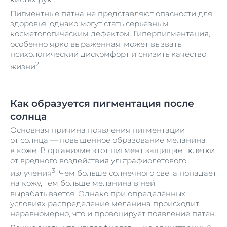
Пигментные пятна не представляют опасности для
здоровья, однако могут стать серьёзным
косметологическим дефектом. Гиперпигментация,
особенно ярко выраженная, может вызвать
психологический дискомфорт и снизить качество
2
жизни
.
Как образуется пигментация после
солнца
Основная причина появления пигментации
от солнца — повышенное образование меланина
в коже. В организме этот пигмент защищает клетки
от вредного воздействия ультрафиолетового
3
излучения
. Чем больше солнечного света попадает
на кожу, тем больше меланина в ней
вырабатывается. Однако при определённых
условиях распределение меланина происходит
неравномерно, что и провоцирует появление пятен.