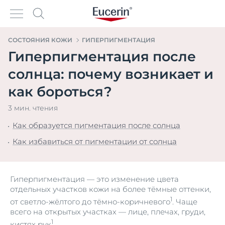
СОСТОЯНИЯ КОЖИ
ГИПЕРПИГМЕНТАЦИЯ
Гиперпигментация после
солнца: почему возникает и
как бороться?
3 мин. чтения
Как образуется пигментация после солнца
Как избавиться от пигментации от солнца
Гиперпигментация — это изменение цвета
отдельных участков кожи на более тёмные оттенки,
1
от светло-жёлтого до тёмно-коричневого
. Чаще
всего на открытых участках — лице, плечах, груди,
1
кистях рук
.