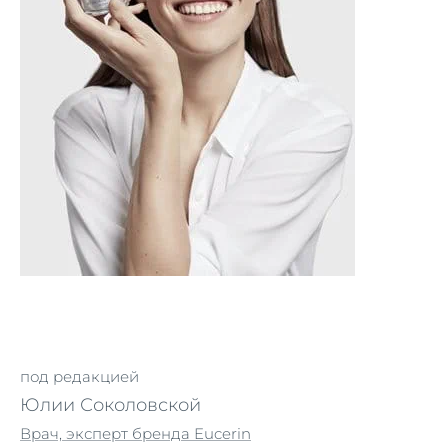
под редакцией
Юлии Соколовской
Врач, эксперт бренда Eucerin