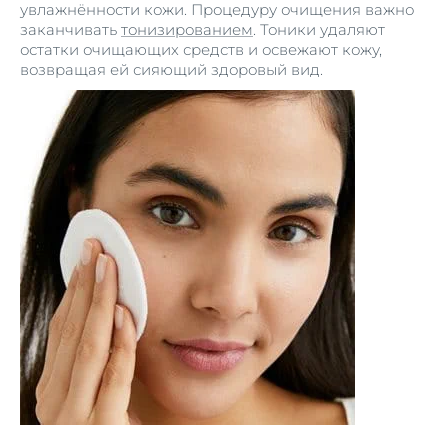
увлажнённости кожи. Процедуру очищения важно
заканчивать
тонизированием
. Тоники удаляют
остатки очищающих средств и освежают кожу,
возвращая ей сияющий здоровый вид.