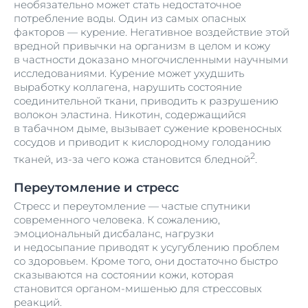
необязательно может стать недостаточное
потребление воды. Один из самых опасных
факторов — курение. Негативное воздействие этой
вредной привычки на организм в целом и кожу
в частности доказано многочисленными научными
исследованиями. Курение может ухудшить
выработку коллагена, нарушить состояние
соединительной ткани, приводить к разрушению
волокон эластина. Никотин, содержащийся
в табачном дыме, вызывает сужение кровеносных
сосудов и приводит к кислородному голоданию
2
тканей, из-за чего кожа становится бледной
.
Переутомление и стресс
Стресс и переутомление — частые спутники
современного человека. К сожалению,
эмоциональный дисбаланс, нагрузки
и недосыпание приводят к усугублению проблем
со здоровьем. Кроме того, они достаточно быстро
сказываются на состоянии кожи, которая
становится органом-мишенью для стрессовых
реакций.