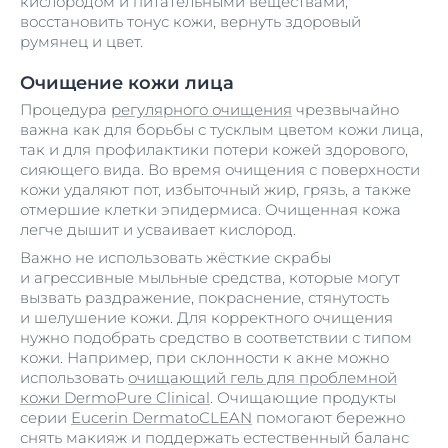
кислородом и питательными веществами,
восстановить тонус кожи, вернуть здоровый
румянец и цвет.
Очищение кожи лица
Процедура
регулярного очищения
чрезвычайно
важна как для борьбы с тусклым цветом кожи лица,
так и для профилактики потери кожей здорового,
сияющего вида. Во время очищения с поверхности
кожи удаляют пот, избыточный жир, грязь, а также
отмершие клетки эпидермиса. Очищенная кожа
легче дышит и усваивает кислород.
Важно не использовать жёсткие скрабы
и агрессивные мыльные средства, которые могут
вызвать раздражение, покраснение, стянутость
и шелушение кожи. Для корректного очищения
нужно подобрать средство в соответствии с типом
кожи. Например, при склонности к акне можно
использовать
очищающий гель для проблемной
кожи DermoPure Clinical
. Очищающие продукты
серии
Eucerin DermatoCLEAN
помогают бережно
снять макияж и поддержать естественный баланс