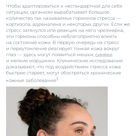
Чтобы адаптироваться к нестандартной для себя
ситуации, организм вырабатывает большое
количество так называемых гормонов стресса —
кортизола, адреналина и некоторых других. Если же
стресс затянулся или реакция на него чрезмерна,
эти гормоны способны неблагоприятно влиять
на состояние кожи. В первую очередь на стресс
и переутомление реагирует тонкая кожа вокруг
глаз — здесь могут появиться мешки,
синяки
и мелкие морщинки. Клинические исследования
доказывают, что под воздействием стресса кожа
быстрее стареет, могут обостряться хронические
3
кожные заболевания
.