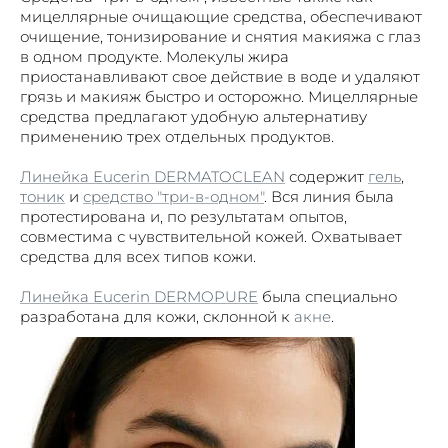
мицеллярные очищающие средства, обеспечивают
очищение, тонизирование и снятия макияжа с глаз
в одном продукте. Молекулы жира
приостанавливают свое действие в воде и удаляют
грязь и макияж быстро и осторожно. Мицеллярные
средства предлагают удобную альтернативу
применению трех отдельных продуктов.
Линейка Eucerin DERMATOCLEAN
содержит
гель
,
тоник
и
средство "три-в-одном"
. Вся линия была
протестирована и, по результатам опытов,
совместима с чувствительной кожей. Охватывает
средства для всех типов кожи.
Линейка Eucerin DERMOPURE
была специально
разработана для кожи, склонной к
акне
.