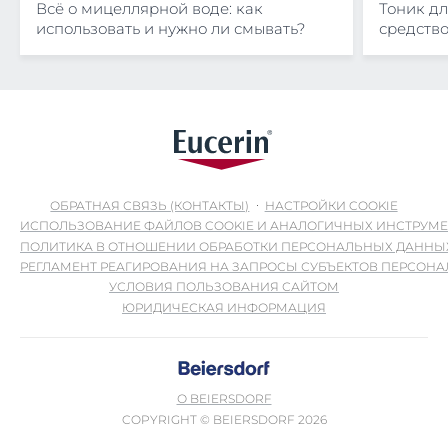
Всё о мицеллярной воде: как
Тоник дл
использовать и нужно ли смывать?
средство
ОБРАТНАЯ СВЯЗЬ (КОНТАКТЫ)
НАСТРОЙКИ COOKIE
ИСПОЛЬЗОВАНИЕ ФАЙЛОВ COOKIE И АНАЛОГИЧНЫХ ИНСТРУМ
ПОЛИТИКА В ОТНОШЕНИИ ОБРАБОТКИ ПЕРСОНАЛЬНЫХ ДАННЫ
РЕГЛАМЕНТ РЕАГИРОВАНИЯ НА ЗАПРОСЫ СУБЪЕКТОВ ПЕРСОН
УСЛОВИЯ ПОЛЬЗОВАНИЯ САЙТОМ
ЮРИДИЧЕСКАЯ ИНФОРМАЦИЯ
О BEIERSDORF
COPYRIGHT © BEIERSDORF 2026