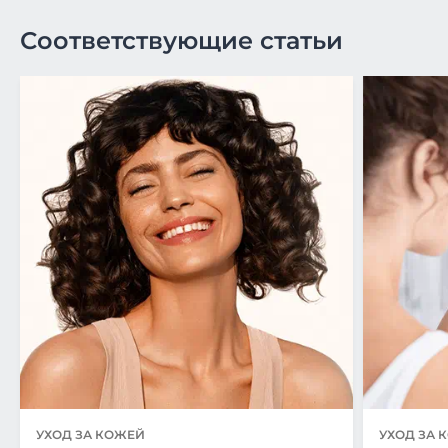
Соответствующие статьи
УХОД ЗА КОЖЕЙ
УХОД ЗА 