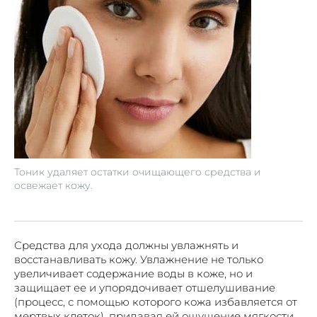
Тоник удаляет остатки очищающего средства и
освежает кожу.
Средства для ухода должны увлажнять и
восстанавливать кожу. Увлажнение не только
увеличивает содержание воды в коже, но и
защищает ее и упорядочивает отшелушивание
(процесс, с помощью которого кожа избавляется от
мертвых клеток), придавая ей ощущение мягкости,