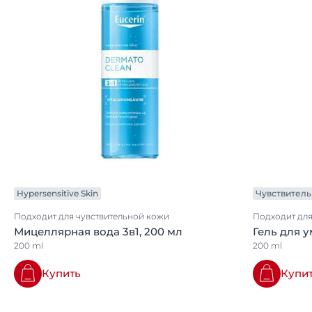
Hypersensitive Skin
Чувствитель
Подходит для чувствительной кожи
Подходит для
Мицеллярная вода 3в1, 200 мл
Гель для 
200 ml
200 ml
Купить
Купи