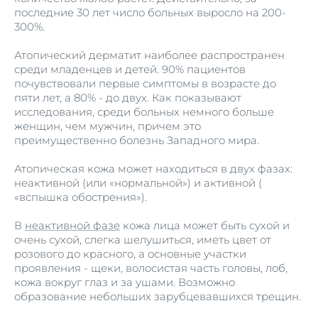
последние 30 лет число больных выросло на 200-
300%.
Атопический дерматит наиболее распространен
среди младенцев и детей. 90% пациентов
почувствовали первые симптомы в возрасте до
пяти лет, а 80% - до двух. Как показывают
исследования, среди больных немного больше
женщин, чем мужчин, причем это
преимущественно болезнь Западного мира.
Атопическая кожа может находиться в двух фазах:
неактивной (или «нормальной») и активной (
«вспышка обострения»).
В
неактивной фазе
кожа лица может быть сухой и
очень сухой, слегка шелушиться, иметь цвет от
розового до красного, а основные участки
проявления - щеки, волосистая часть головы, лоб,
кожа вокруг глаз и за ушами. Возможно
образование небольших зарубцевавшихся трещин.