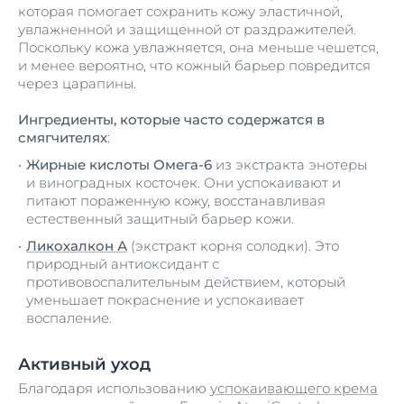
которая помогает сохранить кожу эластичной,
увлажненной и защищенной от раздражителей.
Поскольку кожа увлажняется, она меньше чешется,
и менее вероятно, что кожный барьер повредится
через царапины.
Ингредиенты, которые часто содержатся в
смягчителях
:
Жирные кислоты Омега-6
из экстракта энотеры
и виноградных косточек. Они успокаивают и
питают пораженную кожу, восстанавливая
естественный защитный барьер кожи.
Ликохалкон А
(экстракт корня солодки). Это
природный антиоксидант с
противовоспалительным действием, который
уменьшает покраснение и успокаивает
воспаление.
Активный уход
Благодаря использованию
успокаивающего крема