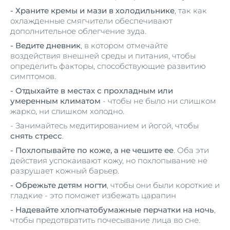
- Храните кремы и мази в холодильнике
, так как
охлажденные смягчители обеспечивают
дополнительное облегчение зуда.
- Ведите дневник
, в котором отмечайте
воздействия внешней среды и питания, чтобы
определить факторы, способствующие развитию
симптомов.
- Отдыхайте в местах с прохладным или
умеренным климатом
- чтобы не было ни слишком
жарко, ни слишком холодно.
- Занимайтесь медитированием и йогой, чтобы
снять стресс
.
- Похлопывайте по коже, а не чешите ее
. Оба эти
действия успокаивают кожу, но похлопывание не
разрушает кожный барьер.
- Обрежьте детям ногти
, чтобы они были короткие и
гладкие - это поможет избежать царапин
- Надевайте хлопчатобумажные перчатки на ночь
,
чтобы предотвратить почесывание лица во сне.