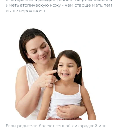
иметь атопическую кожу - чем старше мать, тем
выше вероятность.
Если родители болеют сенной лихорадкой или