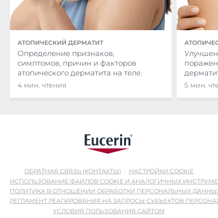
АТОПИЧЕСКИЙ ДЕРМАТИТ
АТОПИЧЕ
Определение признаков,
Улучшен
симптомов, причин и факторов
поражен
атопического дерматита на теле.
дермати
4 мин. чтения
5 мин. чт
ОБРАТНАЯ СВЯЗЬ (КОНТАКТЫ)
НАСТРОЙКИ COOKIE
ИСПОЛЬЗОВАНИЕ ФАЙЛОВ COOKIE И АНАЛОГИЧНЫХ ИНСТРУМ
ПОЛИТИКА В ОТНОШЕНИИ ОБРАБОТКИ ПЕРСОНАЛЬНЫХ ДАННЫ
РЕГЛАМЕНТ РЕАГИРОВАНИЯ НА ЗАПРОСЫ СУБЪЕКТОВ ПЕРСОН
УСЛОВИЯ ПОЛЬЗОВАНИЯ САЙТОМ