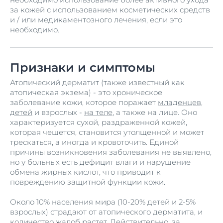
за кожей с использованием косметических средств
и / или медикаментозного лечения, если это
необходимо.
Признаки и симптомы
Атопический дерматит (также известный как
атопическая экзема) - это хроническое
заболевание кожи, которое поражает
младенцев,
детей
и взрослых -
на теле
, а также на лице. Оно
характеризуется сухой, раздраженной кожей,
которая чешется, становится утолщенной и может
трескаться, а иногда и кровоточить. Единой
причины возникновения заболевания не выявлено,
но у больных есть дефицит влаги и нарушение
обмена жирных кислот, что приводит к
повреждению защитной функции кожи.
Около 10% населения мира (10-20% детей и 2-5%
взрослых) страдают от атопического дерматита, и
количество жалоб растет. Действительно, за