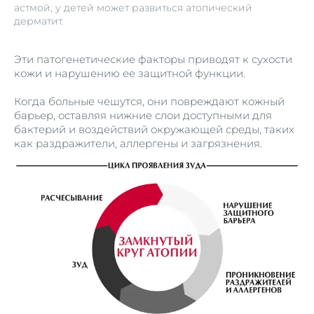
астмой, у детей может развиться атопический
дерматит.
Эти патогенетические факторы приводят к сухости
кожи и нарушению ее защитной функции.
Когда больные чешутся, они повреждают кожный
барьер, оставляя нижние слои доступными для
бактерий и воздействий окружающей среды, таких
как раздражители, аллергены и загрязнения.