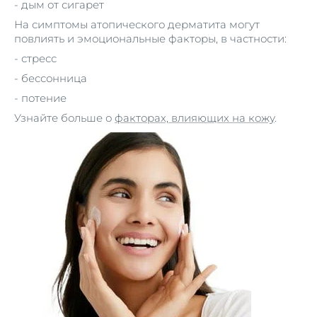
- дым от сигарет
На симптомы атопического дерматита могут
повлиять и эмоциональные факторы, в частности:
- стресс
- бессонница
- потение
Узнайте больше о
факторах, влияющих на кожу
.