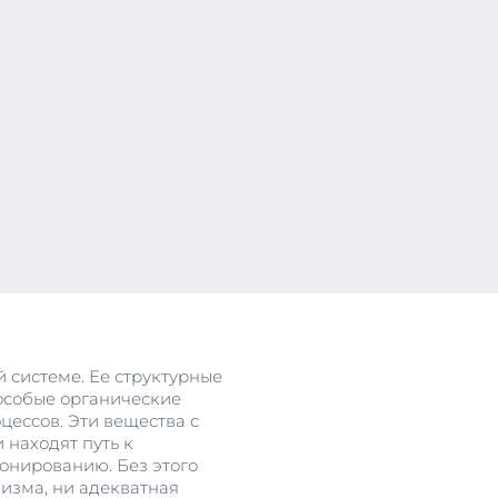
се
системе. Ее структурные
особые органические
цессов. Эти вещества с
 находят путь к
онированию. Без этого
изма, ни адекватная