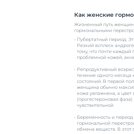
Как женские гормо
Жизненный путь женщин
гормональными перестр
Пубертатный период. Эт
Резкий всплеск андроге
тому, что почти каждый 
проблемной кожей, акн
Репродуктивный возраст
течение одного месяца 
состояний. В первой по
женщина обычно максим
кожа увлажнена, а цвет 
(прогестероновая фаза)
чувствительной.
Беременность и период
гормональной перестрой
обмена веществ. В это