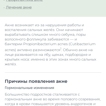
Лечение акне
Акне возникает из-за нарушения работы и
воспаления сальных желёз. Они начинают
вырабатывать слишком много себума, поры
волосяного фолликула забиваются — и
бактерии Propionibacterium acnes (Cutibacterium
1
acnes) активно размножаются
. Обычно акне на
лице развивается на лбу, щеках, подбородке и
крыльях носа: именно в этих зонах много сальных
желёз.
Причины появления акне
Гормональные изменения
Большинство подростков сталкивается с
гормональным акне во время полового созревания,
когда в крови повышается уровень андрогенов и