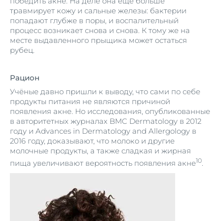
победить акне. На деле она ещё больше
травмирует кожу и сальные железы: бактерии
попадают глубже в поры, и воспалительный
процесс возникает снова и снова. К тому же на
месте выдавленного прыщика может остаться
рубец.
Рацион
Учёные давно пришли к выводу, что сами по себе
продукты питания не являются причиной
появления акне. Но исследования, опубликованные
в авторитетных журналах BMC Dermatology в 2012
году и Advances in Dermatology and Allergology в
2016 году, доказывают, что молоко и другие
молочные продукты, а также сладкая и жирная
10
пища увеличивают вероятность появления акне
.