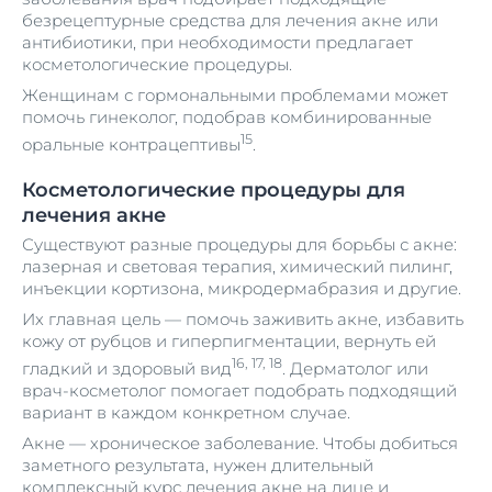
безрецептурные средства для лечения акне или
антибиотики, при необходимости предлагает
косметологические процедуры.
Женщинам с гормональными проблемами может
помочь гинеколог, подобрав комбинированные
15
оральные контрацептивы
.
Косметологические процедуры для
лечения акне
Существуют разные процедуры для борьбы с акне:
лазерная и световая терапия, химический пилинг,
инъекции кортизона, микродермабразия и другие.
Их главная цель — помочь заживить акне, избавить
кожу от рубцов и гиперпигментации, вернуть ей
16, 17, 18
гладкий и здоровый вид
. Дерматолог или
врач-косметолог помогает подобрать подходящий
вариант в каждом конкретном случае.
Акне — хроническое заболевание. Чтобы добиться
заметного результата, нужен длительный
комплексный курс лечения акне на лице и