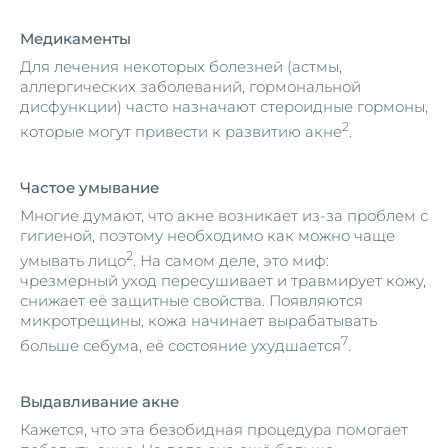
Медикаменты
Для лечения некоторых болезней (астмы,
аллергических заболеваний, гормональной
дисфункции) часто назначают стероидные гормоны,
2
которые могут привести к развитию акне
.
Частое умывание
Многие думают, что акне возникает из-за проблем с
гигиеной, поэтому необходимо как можно чаще
2
умывать лицо
. На самом деле, это миф:
чрезмерный уход пересушивает и травмирует кожу,
снижает её защитные свойства. Появляются
микротрещины, кожа начинает вырабатывать
7
больше себума, её состояние ухудшается
.
Выдавливание акне
Кажется, что эта безобидная процедура помогает