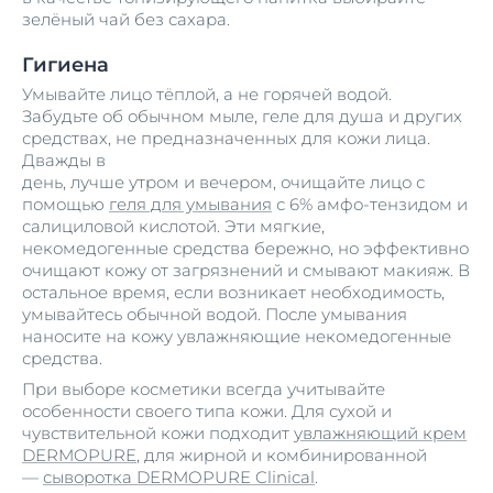
зелёный чай без сахара.
Гигиена
Умывайте лицо тёплой, а не горячей водой.
Забудьте об обычном мыле, геле для душа и других
средствах, не предназначенных для кожи лица.
Дважды в
день, лучше утром и вечером, очищайте лицо с
помощью
геля для умывания
с 6% амфо-тензидом и
салициловой кислотой. Эти мягкие,
некомедогенные средства бережно, но эффективно
очищают кожу от загрязнений и смывают макияж. В
остальное время, если возникает необходимость,
умывайтесь обычной водой. После умывания
наносите на кожу увлажняющие некомедогенные
средства.
При выборе косметики всегда учитывайте
особенности своего типа кожи. Для сухой и
чувствительной кожи подходит
увлажняющий крем
DERMOPURE
, для жирной и комбинированной
—
сыворотка DERMOPURE Clinical
.