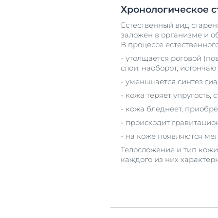
Хронологическое с
Естественный вид старен
заложен в организме и 
В процессе естественного
- утолщается роговой (по
слои, наоборот, истончают
- уменьшается синтез
гиа
- кожа теряет упругость, 
- кожа бледнеет, приобре
- происходит гравитацио
- на коже появляются м
Телосложение и тип кожи
каждого из них характер