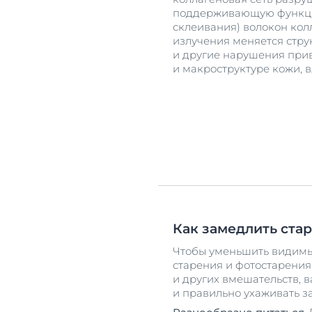
поддерживающую функци
склеивания) волокон кол
излучения меняется стру
и другие нарушения при
и макроструктуре кожи, 
Как замедлить ста
Чтобы уменьшить видимы
старения и фотостарени
и других вмешательств, 
и правильно ухаживать з