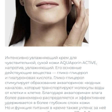
Интенсивно увлажняющий крем для
чувствительной, сухой кожи AQUAporin ACTIVE,
напротив, увлажняющий. Его основные
действующие вещества — глико-глицерол
и гиалуроновая кислота. Глико-глицерол
стимулирует образование аквапоринов: «водных
каналов», которые транспортируют молекулы воды
от клетки к клетке. Благодаря аквапоринам влага
более равномерно распределяется и эффективнее
удерживается в более глубоких слоях кожи.
Но и функция питания в креме также учтена: за неё