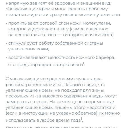
напрямую зависят её здоровье и внешний вид.
Увлажняющие кремы могут решать проблему
нехватки жидкости сразу несколькими путями, они:
пропитывают роговой слой кожи молекулами,
которые удерживают влагу (самое известное
вещество такого типа — гиалуроновая кислота);
стимулируют работу собственной системы
увлажнения кожи;
восстанавливают целостность кожного барьера,
1
что предотвращает потерю влаги
.
С увлажняющими средствами связаны два
распространённых мифа. Первый гласит, что
увлажняющие кремы не подходят для зимы,
поскольку из-за высокого содержания воды могут
замерзать на коже. На самом деле современные
увлажняющие кремы лишены этого недостатка и
(если в инструкции не указано обратное) их можно
1
использовать в любое время года
.