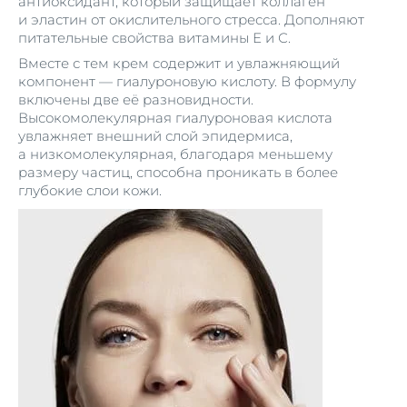
антиоксидант, который защищает коллаген
и эластин от окислительного стресса. Дополняют
питательные свойства витамины Е и С.
Вместе с тем крем содержит и увлажняющий
компонент — гиалуроновую кислоту. В формулу
включены две её разновидности.
Высокомолекулярная гиалуроновая кислота
увлажняет внешний слой эпидермиса,
а низкомолекулярная, благодаря меньшему
размеру частиц, способна проникать в более
глубокие слои кожи.