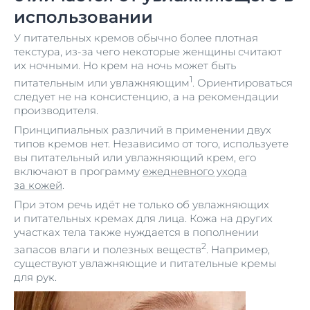
использовании
У питательных кремов обычно более плотная
текстура, из-за чего некоторые женщины считают
их ночными. Но крем на ночь может быть
1
питательным или увлажняющим
. Ориентироваться
следует не на консистенцию, а на рекомендации
производителя.
Принципиальных различий в применении двух
типов кремов нет. Независимо от того, используете
вы питательный или увлажняющий крем, его
включают в программу
ежедневного ухода
за кожей
.
При этом речь идёт не только об увлажняющих
и питательных кремах для лица. Кожа на других
участках тела также нуждается в пополнении
2
запасов влаги и полезных веществ
. Например,
существуют увлажняющие и питательные кремы
для рук.