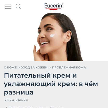
О КОЖЕ
УХОД ЗА КОЖЕЙ
ПРОБЛЕМНАЯ КОЖА
Питательный крем и
увлажняющий крем: в чём
разница
3 мин. чтения