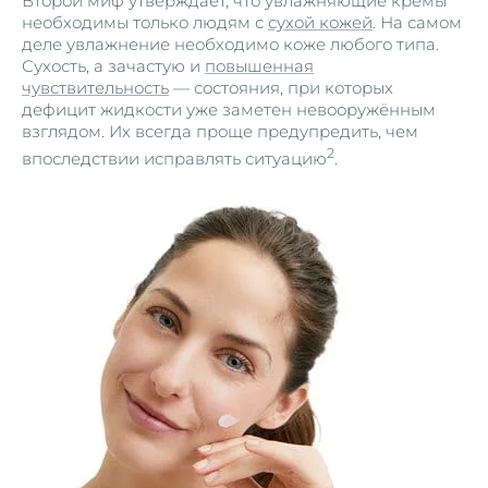
Второй миф утверждает, что увлажняющие кремы
необходимы только людям с
сухой кожей
. На самом
деле увлажнение необходимо коже любого типа.
Сухость, а зачастую и
повышенная
чувствительность
— состояния, при которых
дефицит жидкости уже заметен невооружённым
взглядом. Их всегда проще предупредить, чем
2
впоследствии исправлять ситуацию
.