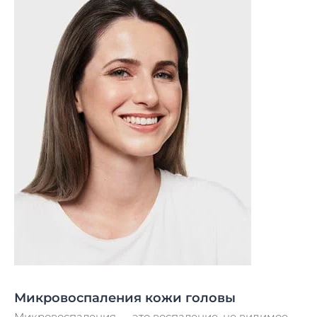
Микровоспаления кожи головы
Микровоспаления — это воспаление, не видимое