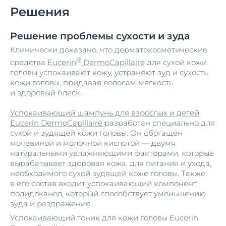
Решения
Решение проблемы сухости и зуда
Клинически доказано, что дерматокосметические
®
средства
Eucerin
DermoCapillaire
для сухой кожи
головы успокаивают кожу, устраняют зуд и сухость
кожи головы, придавая волосам мягкость
и здоровый блеск.
Успокаивающий шампунь для взрослых и детей
Eucerin
DermoCapillaire
разработан специально для
сухой и зудящей кожи головы. Он обогащен
мочевиной и молочной кислотой — двумя
натуральными увлажняющими факторами, которые
вырабатывает здоровая кожа, для питания и ухода,
необходимого сухой зудящей коже головы. Также
в его состав входит успокаивающий компонент
полидоканол, который способствует уменьшению
зуда и раздражения.
Успокаивающий тоник для кожи головы Eucerin