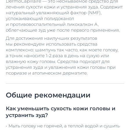
DermoCapillaire
— это несмываемое средство для
лечения сухости кожи и устранения зуда. Содержит
натуральный увлажняющий фактор (NMF),
успокаивающий полидоканол
и противовоспалительный ликохалкон А,
облегчающие зуд уже после первого применения.
Для достижения наилучших результатов
мы рекомендуем использовать средства
комплексно: шампунь так часто, как моете голову,
а тоник наносите 1-2 раза в день на сухую или
влажную кожу головы. Средства подходят для
устранения зуда и увлажнения кожи головы при
псориазе и атопическом дерматите.
Общие рекомендации
Как уменьшить сухость кожи головы и
устранить зуд?
Мыть голову не горячей, а теплой водой и сушить