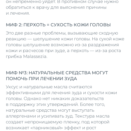
он непременно уйдет. В противном случае нужно
обратиться к врачу для выяснения причины
и лечения.
МИФ 2: ПЕРХОТЬ = СУХОСТЬ КОЖИ ГОЛОВЫ
Это две разные проблемы, вызывающие сходную
реакцию — шелушение кожи головы. На сухой коже
головы шелушение возможно из-за раздражения
кожи и расчесов при зуде, а перхоть — из-за роста
грибка Malassezia.
МИФ №3: НАТУРАЛЬНЫЕ СРЕДСТВА МОГУТ
ПОМОЧЬ ПРИ ЛЕЧЕНИИ ЗУДА
Уксус и натуральные масла считаются
эффективными для лечения зуда и сухости кожи
головы. Однако нет никаких доказательств
в поддержку этих утверждений. Более того,
натуральные средства могут выступать
аллергенами и усиливать зуд. Текстура масла
создает непроницаемую пленку, под которой
возникает «парниковый» эффект и рост