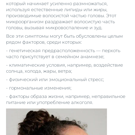
который начинает усиленно размножаться,
используя естественные липиды или жиры,
производимые волосистой частью головы. Этот
микроорганизм раздражает волосистую часть
головы, вызывая микровоспаление и зуд.
Все эти симптомы могут быть обусловлены целым
рядом факторов, среди которых:
- генетическая предрасположенность — перхоть
часто присутствует в семейном анамнезе;
- климатические условия, например, воздействие
солнца, холода, жары, ветра;
- физический или эмоциональный стресс;
- гормональные изменения;
- факторы образа жизни, например, неправильное
питание или употребление алкоголя.