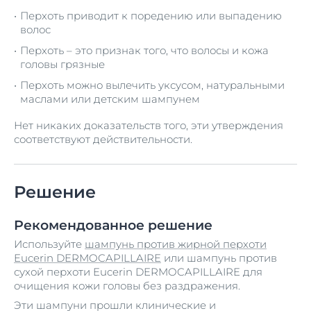
Перхоть приводит к поредению или выпадению
волос
Перхоть – это признак того, что волосы и кожа
головы грязные
Перхоть можно вылечить уксусом, натуральными
маслами или детским шампунем
Нет никаких доказательств того, эти утверждения
соответствуют действительности.
Решение
Рекомендованное решение
Используйте
шампунь против жирной перхоти
Eucerin DERMOCAPILLAIRE
или шампунь против
сухой перхоти Eucerin DERMOCAPILLAIRE для
очищения кожи головы без раздражения.
Эти шампуни прошли клинические и