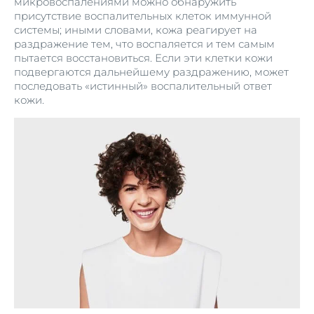
микровоспалениями можно обнаружить
присутствие воспалительных клеток иммунной
системы; иными словами, кожа реагирует на
раздражение тем, что воспаляется и тем самым
пытается восстановиться. Если эти клетки кожи
подвергаются дальнейшему раздражению, может
последовать «истинный» воспалительный ответ
кожи.