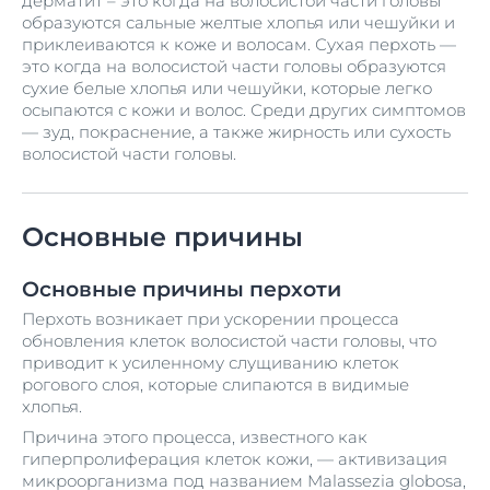
дерматит – это когда на волосистой части головы
образуются сальные желтые хлопья или чешуйки и
приклеиваются к коже и волосам. Сухая перхоть —
это когда на волосистой части головы образуются
сухие белые хлопья или чешуйки, которые легко
осыпаются с кожи и волос. Среди других симптомов
— зуд, покраснение, а также жирность или сухость
волосистой части головы.
Основные причины
Основные причины перхоти
Перхоть возникает при ускорении процесса
обновления клеток волосистой части головы, что
приводит к усиленному слущиванию клеток
рогового слоя, которые слипаются в видимые
хлопья.
Причина этого процесса, известного как
гиперпролиферация клеток кожи, — активизация
микроорганизма под названием Malassezia globosa,