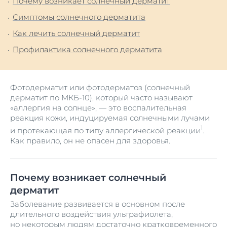
Почему возникает солнечный дерматит
Симптомы солнечного дерматита
Как лечить солнечный дерматит
Профилактика солнечного дерматита
Фотодерматит или фотодерматоз (солнечный
дерматит по МКБ-10), который часто называют
«аллергия на солнце», — это воспалительная
реакция кожи, индуцируемая солнечными лучами
1
и протекающая по типу аллергической реакции
.
Как правило, он не опасен для здоровья.
Почему возникает солнечный
дерматит
Заболевание развивается в основном после
длительного воздействия ультрафиолета,
но некоторым людям достаточно кратковременного