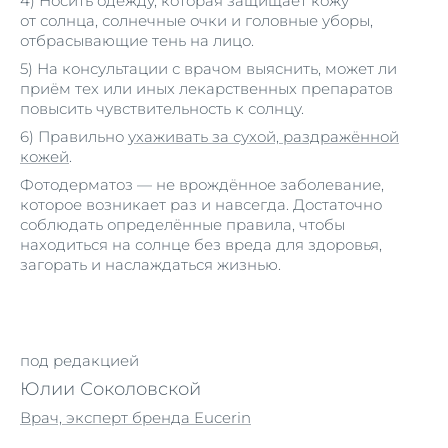
4) Носить одежду, которая защищает кожу
от солнца, солнечные очки и головные уборы,
отбрасывающие тень на лицо.
5) На консультации с врачом выяснить, может ли
приём тех или иных лекарственных препаратов
повысить чувствительность к солнцу.
6) Правильно
ухаживать за сухой, раздражённой
кожей
.
Фотодерматоз — не врождённое заболевание,
которое возникает раз и навсегда. Достаточно
соблюдать определённые правила, чтобы
находиться на солнце без вреда для здоровья,
загорать и наслаждаться жизнью.
под редакцией
Юлии Соколовской
Врач, эксперт бренда Eucerin