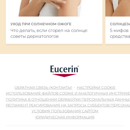
УХОД ПРИ СОЛНЕЧНОМ ОЖОГЕ
СОЛНЦЕЗ
Что делать, если сгорел на солнце:
5 мифов
советы дерматологов
средства
ОБРАТНАЯ СВЯЗЬ (КОНТАКТЫ)
НАСТРОЙКИ COOKIE
ИСПОЛЬЗОВАНИЕ ФАЙЛОВ COOKIE И АНАЛОГИЧНЫХ ИНСТРУМ
ПОЛИТИКА В ОТНОШЕНИИ ОБРАБОТКИ ПЕРСОНАЛЬНЫХ ДАННЫ
РЕГЛАМЕНТ РЕАГИРОВАНИЯ НА ЗАПРОСЫ СУБЪЕКТОВ ПЕРСОН
УСЛОВИЯ ПОЛЬЗОВАНИЯ САЙТОМ
ЮРИДИЧЕСКАЯ ИНФОРМАЦИЯ