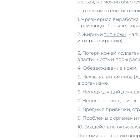
нельзя, но можно обеспе
Что помимо генетики мо
1. Чрезмерная выработка
производит больше жира
2. Жирный
тип кожи
, нал
и их расширению).
3. Потеря кожей коллаген
эластичность и поры рас
4. Обезвоживание кожи.
5. Нехватка витаминов (А
в организме.
6. Неподходящий домашн
7. Неполное очищение ко
8. Вредные привычки, стр
9. Проблемы с органами
10. Воздействие окружаю
Поэтому к решению вопр