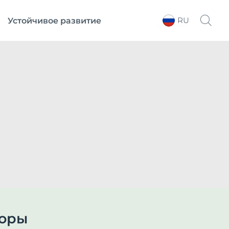
RU
Устойчивое развитие
Выберите регион
поры