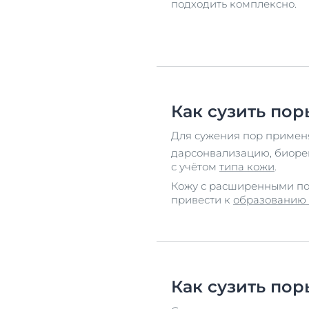
подходить комплексно.
Как сузить по
Для сужения пор примен
дарсонвализацию, биор
с учётом
типа кожи
.
Кожу с расширенными пор
привести к
образованию
Как сузить пор