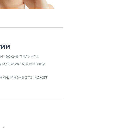
гии
ические пилинги,
 уходовую косметику
ний. Иначе это может