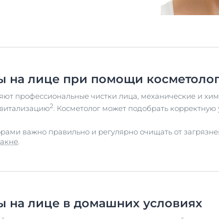
ры на лице при помощи косметоло
яют профессиональные чистки лица, механические и хим
2
евитализацию
. Косметолог может подобрать корректную
ами важно правильно и регулярно очищать от загрязне
 акне
.
ы на лице в домашних условиях