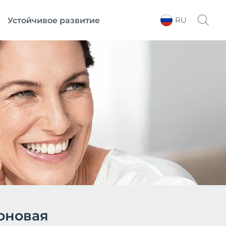
RU
Устойчивое развитие
Выберите регион
оновая