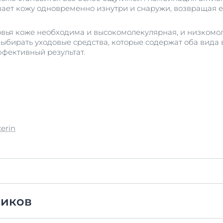
ивает кожу одновременно изнутри и снаружи, возвращая е
овья коже необходима и высокомолекулярная, и низкомо
ыбирать уходовые средства, которые содержат оба вида в
фективный результат.
erin
ников