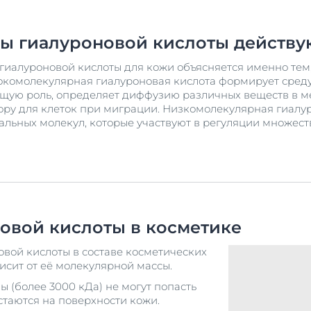
пы гиалуроновой кислоты действу
иалуроновой кислоты для кожи объясняется именно тем,
комолекулярная гиалуроновая кислота формирует среду
ющую роль, определяет диффузию различных веществ в 
пору для клеток при миграции. Низкомолекулярная гиалу
льных молекул, которые участвуют в регуляции множес
овой кислоты в косметике
вой кислоты в составе косметических
исит от её молекулярной массы.
 (более 3000 кДа) не могут попасть
стаются на поверхности кожи.