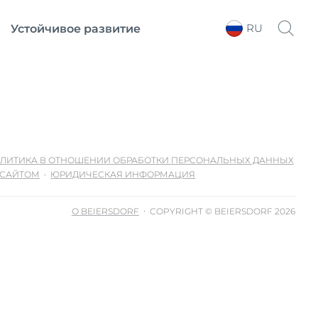
RU
Устойчивое развитие
Выберите регион
ЛИТИКА В ОТНОШЕНИИ ОБРАБОТКИ ПЕРСОНАЛЬНЫХ ДАННЫХ
 САЙТОМ
ЮРИДИЧЕСКАЯ ИНФОРМАЦИЯ
О BEIERSDORF
COPYRIGHT © BEIERSDORF 2026