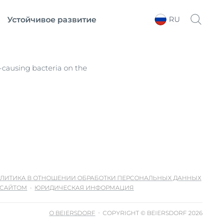
RU
Устойчивое развитие
Выберите регион
-causing bacteria on the
ЛИТИКА В ОТНОШЕНИИ ОБРАБОТКИ ПЕРСОНАЛЬНЫХ ДАННЫХ
 САЙТОМ
ЮРИДИЧЕСКАЯ ИНФОРМАЦИЯ
О BEIERSDORF
COPYRIGHT © BEIERSDORF 2026