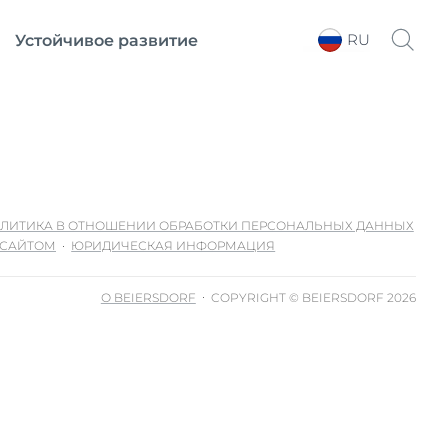
RU
Устойчивое развитие
Выберите регион
ЛИТИКА В ОТНОШЕНИИ ОБРАБОТКИ ПЕРСОНАЛЬНЫХ ДАННЫХ
 САЙТОМ
ЮРИДИЧЕСКАЯ ИНФОРМАЦИЯ
О BEIERSDORF
COPYRIGHT © BEIERSDORF 2026