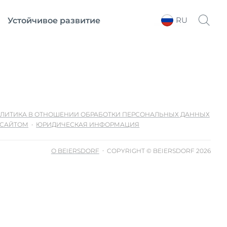
RU
Устойчивое развитие
Выберите регион
ЛИТИКА В ОТНОШЕНИИ ОБРАБОТКИ ПЕРСОНАЛЬНЫХ ДАННЫХ
 САЙТОМ
ЮРИДИЧЕСКАЯ ИНФОРМАЦИЯ
О BEIERSDORF
COPYRIGHT © BEIERSDORF 2026