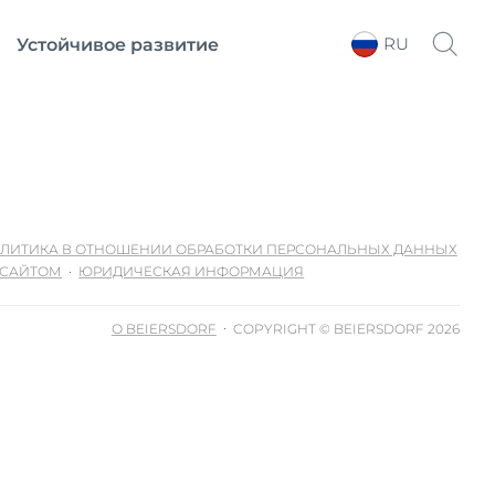
RU
Устойчивое развитие
Выберите регион
ЛИТИКА В ОТНОШЕНИИ ОБРАБОТКИ ПЕРСОНАЛЬНЫХ ДАННЫХ
 САЙТОМ
ЮРИДИЧЕСКАЯ ИНФОРМАЦИЯ
О BEIERSDORF
COPYRIGHT © BEIERSDORF 2026