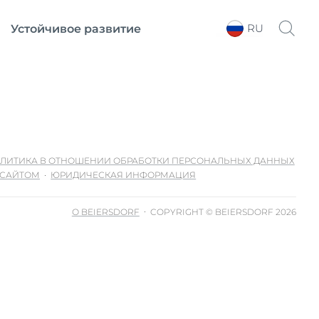
RU
Устойчивое развитие
Выберите регион
ЛИТИКА В ОТНОШЕНИИ ОБРАБОТКИ ПЕРСОНАЛЬНЫХ ДАННЫХ
 САЙТОМ
ЮРИДИЧЕСКАЯ ИНФОРМАЦИЯ
О BEIERSDORF
COPYRIGHT © BEIERSDORF 2026