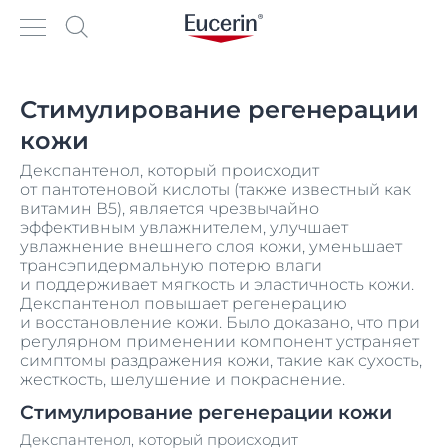
Стимулирование регенерации
кожи
Декспантенол, который происходит
от пантотеновой кислоты (также известный как
витамин В5), является чрезвычайно
эффективным увлажнителем, улучшает
увлажнение внешнего слоя кожи, уменьшает
трансэпидермальную потерю влаги
и поддерживает мягкость и эластичность кожи.
Декспантенол повышает регенерацию
и восстановление кожи. Было доказано, что при
регулярном применении компонент устраняет
симптомы раздражения кожи, такие как сухость,
жесткость, шелушение и покраснение.
Стимулирование регенерации кожи
Декспантенол, который происходит