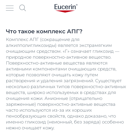
Что такое комплекс АПГ?
Комплекс АПГ (сокращение для
алкилполигликозиды) является экстрамягким
очищающим средством. «Г» означает гликозид —
природное поверхностно-активное вещество.
Поверхностно-активные вещества являются
активными компонентами очищающих средств,
которые позволяют очищать кожу путем
растворения и удаления загрязнений. Существует
несколько различных типов поверхностно-активных
веществ, широко используемых в средствах для
очищения кожи. Анионные (отрицательно
заряженные) поверхностно-активные вещества
часто используются из-за их хороших
пенообразующих свойств, однако доказано, что
именно гликозид (неионный, без заряда) особенно
нежно очищает кожу.