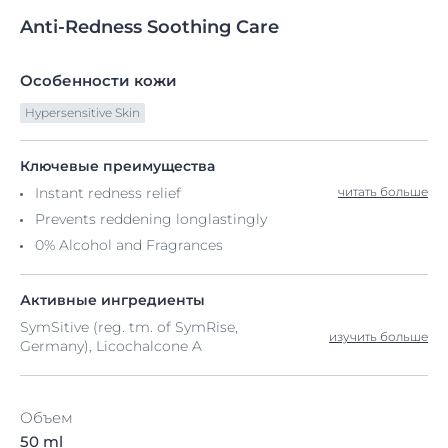
Anti-Redness
Soothing
Care
Особенности кожи
Hypersensitive Skin
Ключевые преимущества
Instant redness relief
читать больше
Prevents reddening longlastingly
0% Alcohol and Fragrances
Активные ингредиенты
SymSitive (reg. tm. of SymRise,
изучить больше
Germany), Licochalcone A
Объем
50 ml