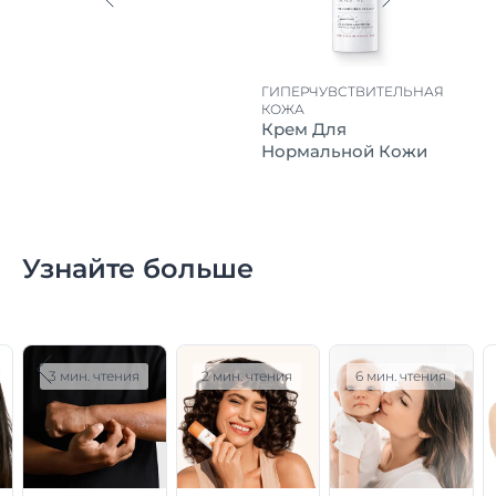
ГИПЕРЧУВСТВИТЕЛЬНАЯ
КОЖА
Крем Для
Нормальной Кожи
Узнайте больше
3 мин. чтения
2 мин. чтения
6 мин. чтения