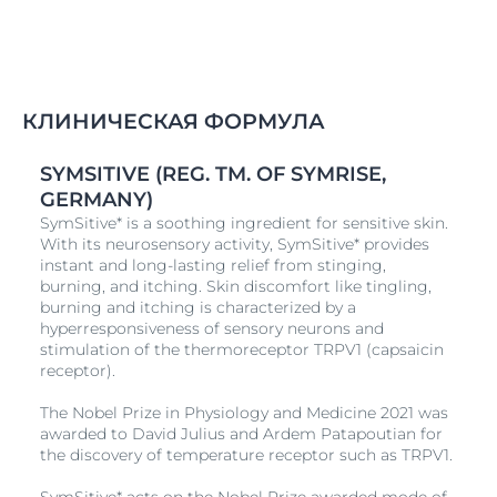
КЛИНИЧЕСКАЯ ФОРМУЛА
SYMSITIVE (REG. TM. OF SYMRISE,
GERMANY)
SymSitive* is a soothing ingredient for sensitive skin.
With its neurosensory activity, SymSitive* provides
instant and long-lasting relief from stinging,
burning, and itching. Skin discomfort like tingling,
burning and itching is characterized by a
hyperresponsiveness of sensory neurons and
stimulation of the thermoreceptor TRPV1 (capsaicin
receptor).
The Nobel Prize in Physiology and Medicine 2021 was
awarded to David Julius and Ardem Patapoutian for
the discovery of temperature receptor such as TRPV1.