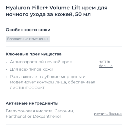
Hyaluron-Filler+
Volume-Lift
крем для
ночного
ухода за кожей, 50 мл
Особенности кожи
Возрастные изменения
Ключевые преимущества
Антивозрастной ночной крем
читать
больше
Для всех типов кожи
Разглаживает глубокие морщины и
моделирует контуры лица, обеспечивая
лифтинг-эффект
Активные ингредиенты
Гиалуроновая кислота, Сапонин,
изучить больше
Panthenol or Dexpanthenol