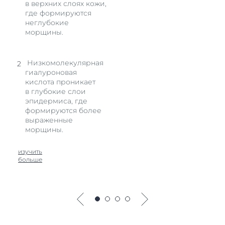
в верхних слоях кожи,
где формируются
неглубокие
морщины.
Низкомолекулярная
гиалуроновая
кислота проникает
в глубокие слои
эпидермиса, где
формируются более
выраженные
морщины.
изучить
больше